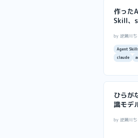
作ったA
Skill、
by 逆瀬川
Agent Skill
claude
a
ひらが
識モデ
by 逆瀬川