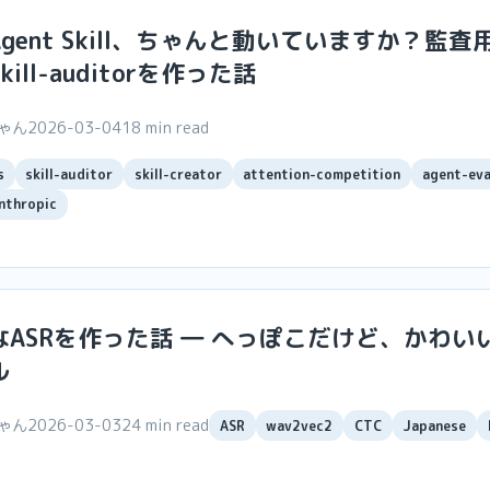
gent Skill、ちゃんと動いていますか？監査
skill-auditorを作った話
ちゃん
2026-03-04
18 min read
s
skill-auditor
skill-creator
attention-competition
agent-eva
nthropic
なASRを作った話 ― へっぽこだけど、かわい
ル
ちゃん
2026-03-03
24 min read
ASR
wav2vec2
CTC
Japanese