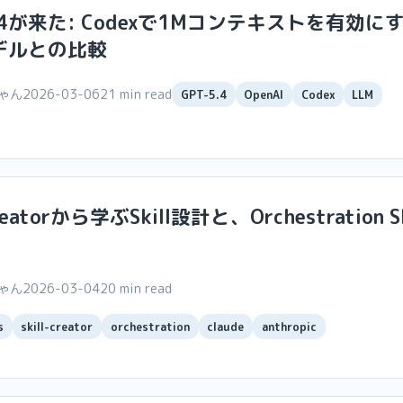
5.4が来た: Codexで1Mコンテキストを有効に
デルとの比較
ちゃん
2026-03-06
21 min read
GPT-5.4
OpenAI
Codex
LLM
creatorから学ぶSkill設計と、Orchestration S
ちゃん
2026-03-04
20 min read
s
skill-creator
orchestration
claude
anthropic