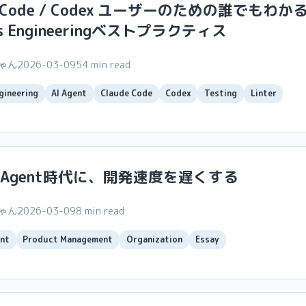
e Code / Codex ユーザーのための誰でもわか
ss Engineeringベストプラクティス
ちゃん
2026-03-09
54 min read
gineering
AI Agent
Claude Code
Codex
Testing
Linter
ng Agent時代に、開発速度を遅くする
ちゃん
2026-03-09
8 min read
nt
Product Management
Organization
Essay