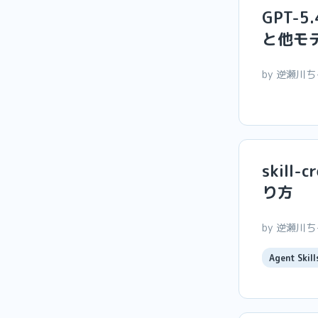
GPT-
と他モ
by 逆瀬川
skill-
り方
by 逆瀬川
Agent Skill