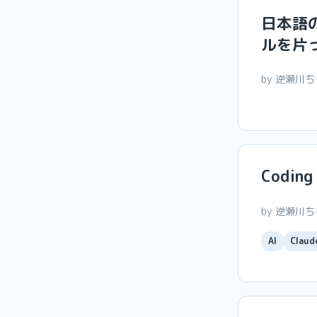
日本語
ルを片
by 逆瀬川
Codi
by 逆瀬川
AI
Claud