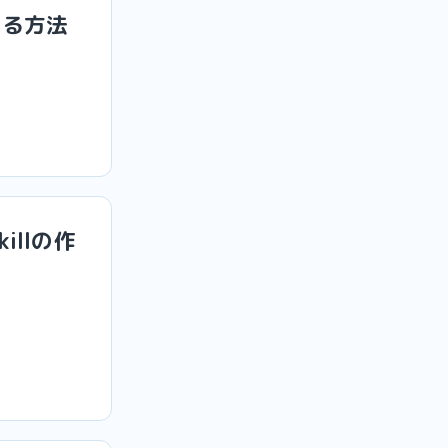
する方法
killの作