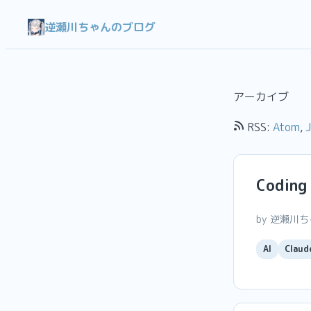
逆瀬川ちゃんのブログ
アーカイブ
RSS:
Atom
,
Codi
by 逆瀬川
AI
Claud