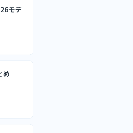
26モデ
とめ