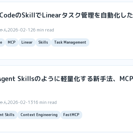
e CodeのSkillでLinearタスク管理を自動化し
ちゃん
2026-02-12
6 min read
e
MCP
Linear
Skills
Task Management
gent Skillsのように軽量化する新手法、MCP 
ちゃん
2026-02-13
16 min read
nt Skills
Context Engineering
FastMCP