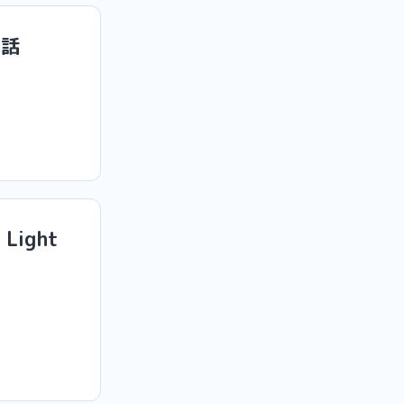
た話
Light