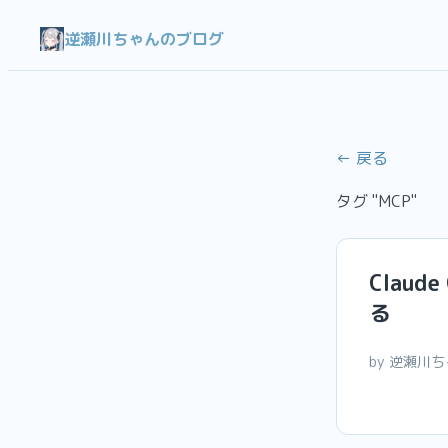
逆瀬川ちゃんのブログ
← 戻る
タグ "MCP"
Claud
る
by 逆瀬川