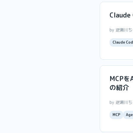
Claud
by 逆瀬川
Claude Cod
MCPをA
の紹介
by 逆瀬川
MCP
Age