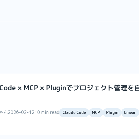
e Code × MCP × Pluginでプロジェクト管理
ちゃん
2026-02-12
10 min read
Claude Code
MCP
Plugin
Linear