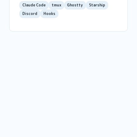
Claude Code
tmux
Ghostty
Starship
Discord
Hooks