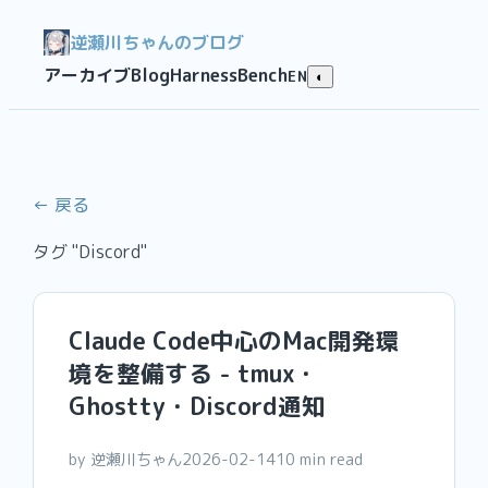
逆瀬川ちゃんのブログ
アーカイブ
Blog
HarnessBench
EN
◐
← 戻る
タグ "Discord"
Claude Code中心のMac開発環
境を整備する - tmux・
Ghostty・Discord通知
by 逆瀬川ちゃん
2026-02-14
10 min read