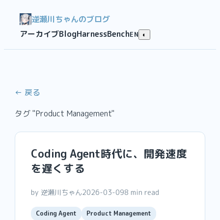
逆瀬川ちゃんのブログ
アーカイブ
Blog
HarnessBench
EN
◐
← 戻る
タグ "Product Management"
Coding Agent時代に、開発速度
を遅くする
by 逆瀬川ちゃん
2026-03-09
8 min read
Coding Agent
Product Management