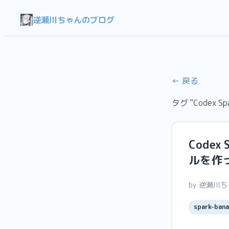
逆瀬川ちゃんのブログ
← 戻る
タグ "Codex Spa
Code
ルを作
by 逆瀬川
spark-bana