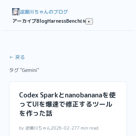
逆瀬川ちゃんのブログ
アーカイブ
Blog
HarnessBench
EN
◐
← 戻る
タグ "Gemini"
Codex Sparkとnanobananaを使
ってUIを爆速で修正するツール
を作った話
by 逆瀬川ちゃん
2026-02-27
7 min read