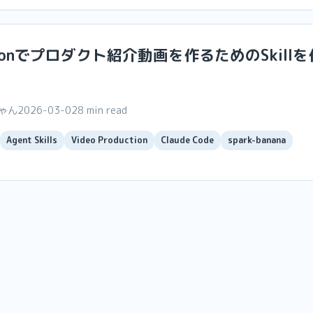
tionでプロダクト紹介動画を作るためのSkill
ちゃん
2026-03-02
8 min read
Agent Skills
Video Production
Claude Code
spark-banana