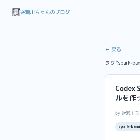
逆瀬川ちゃんのブログ
← 戻る
タグ "spark-ban
Code
ルを作
by 逆瀬川
spark-bana