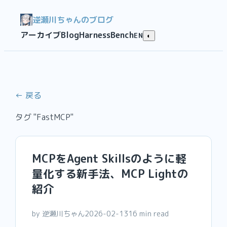
逆瀬川ちゃんのブログ
アーカイブ
Blog
HarnessBench
EN
◐
← 戻る
タグ "FastMCP"
MCPをAgent Skillsのように軽
量化する新手法、MCP Lightの
紹介
by 逆瀬川ちゃん
2026-02-13
16 min read