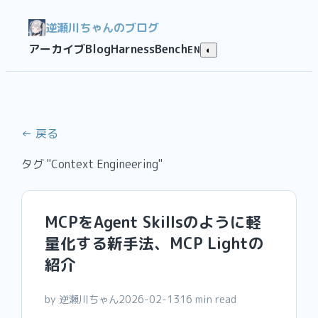
逆瀬川ちゃんのブログ
アーカイブ
Blog
HarnessBench
EN
◐
← 戻る
タグ "Context Engineering"
MCPをAgent Skillsのように軽
量化する新手法、MCP Lightの
紹介
by 逆瀬川ちゃん
2026-02-13
16 min read